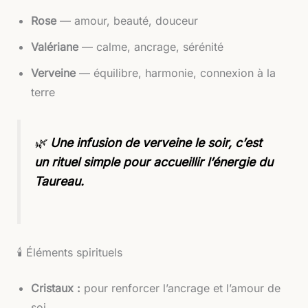
Rose
— amour, beauté, douceur
Valériane
— calme, ancrage, sérénité
Verveine
— équilibre, harmonie, connexion à la
terre
🌿
Une infusion de verveine le soir, c’est
un rituel simple pour accueillir l’énergie du
Taureau.
🕯️ Éléments spirituels
Cristaux :
pour renforcer l’ancrage et l’amour de
soi