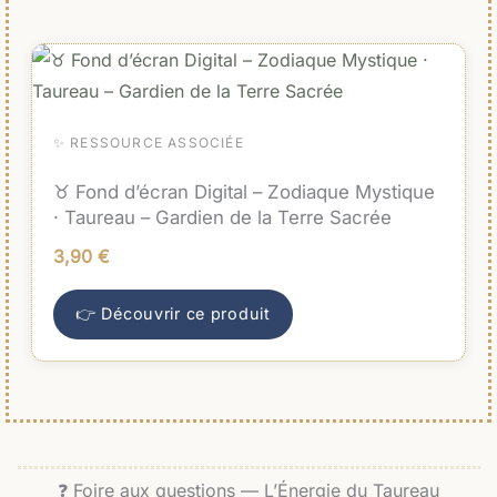
✨ RESSOURCE ASSOCIÉE
♉ Fond d’écran Digital – Zodiaque Mystique
· Taureau – Gardien de la Terre Sacrée
3,90
€
👉 Découvrir ce produit
❓ Foire aux questions — L’Énergie du Taureau