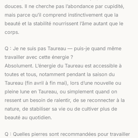
douces. Il ne cherche pas l’abondance par cupidité,
mais parce qu’il comprend instinctivement que la
beauté et la stabilité nourrissent l’âme autant que le
corps.
Q : Je ne suis pas Taureau — puis-je quand même
travailler avec cette énergie ?
Absolument. L’énergie du Taureau est accessible à
toutes et tous, notamment pendant la saison du
Taureau (fin avril à fin mai), lors d’une nouvelle ou
pleine lune en Taureau, ou simplement quand on
ressent un besoin de ralentir, de se reconnecter à la
nature, de stabiliser sa vie ou de cultiver plus de
beauté au quotidien.
Q : Quelles pierres sont recommandées pour travailler