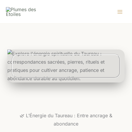
Aller
au
contenu
🌿 L’Énergie du Taureau : Entre ancrage &
abondance