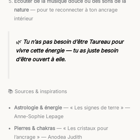
Écouter de la musique douce ou des sons de la
nature
— pour te reconnecter à ton ancrage
intérieur
🌿
Tu n’as pas besoin d’être Taureau pour
vivre cette énergie — tu as juste besoin
d’être ouvert à elle.
📚 Sources & inspirations
Astrologie & énergie
— « Les signes de terre » —
Anne-Sophie Lepage
Pierres & chakras
— « Les cristaux pour
l’ancrage » — Anodea Judith