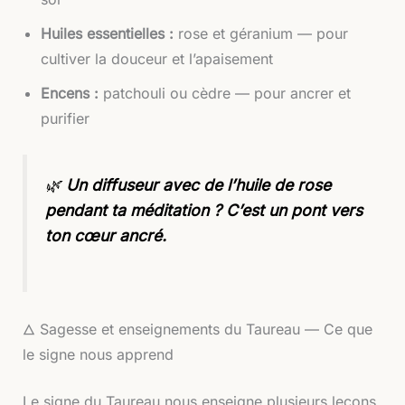
Huiles essentielles :
rose et géranium — pour
cultiver la douceur et l’apaisement
Encens :
patchouli ou cèdre — pour ancrer et
purifier
🌿
Un diffuseur avec de l’huile de rose
pendant ta méditation ? C’est un pont vers
ton cœur ancré.
🜂 Sagesse et enseignements du Taureau — Ce que
le signe nous apprend
Le signe du Taureau nous enseigne plusieurs leçons