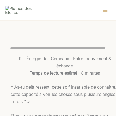
Aller
au
contenu
♊ L’Énergie des Gémeaux : Entre mouvement &
échange
Temps de lecture estimé :
8 minutes
« As-tu déjà ressenti cette soif insatiable de connaître
cette capacité à voir les choses sous plusieurs angles
la fois ? »
Si oui, tu es probablement touché par l’énergie du