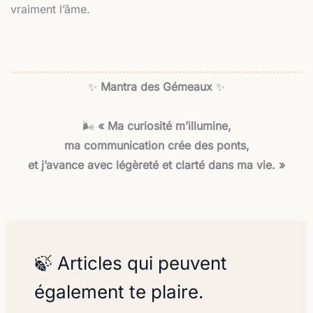
vraiment l’âme.
✨
Mantra des Gémeaux
✨
🌬️
« Ma curiosité m’illumine,
ma communication crée des ponts,
et j’avance avec légèreté et clarté dans ma vie. »
🍃 Articles qui peuvent
également te plaire.