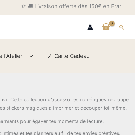
✩ 🚚 Livraison offerte dès 150€ en France et 200€ 
Reche
l’Atelier
🪄 Carte Cadeau
’envi. Cette collection d’accessoires numériques regroupe
des stickers magiques à imprimer et découper toi-même.
harmants pour égayer tes moments de lecture.
ntimes et tes planners au fil de tes envies créatives.