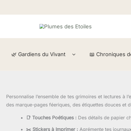
🌿 Gardiens du Vivant
📖 Chroniques de 
Personnalise l’ensemble de tes grimoires et lectures à l
des marque-pages féeriques, des étiquettes douces et 
📑 Touches Poétiques :
Des détails de papier c
✂️ Stickers à Imprimer :
Agrémente tes journaux i