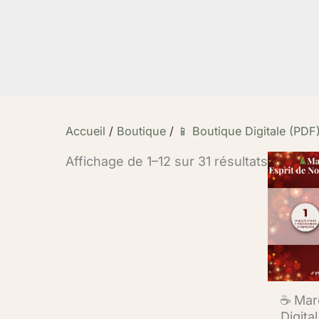
Accueil
/
Boutique
/
📱 Boutique Digitale (PDF
Affichage de 1–12 sur 31 résultats
☕ Mar
Digital