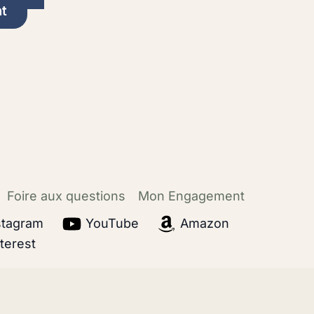
t
Foire aux questions
Mon Engagement
stagram
YouTube
Amazon
terest