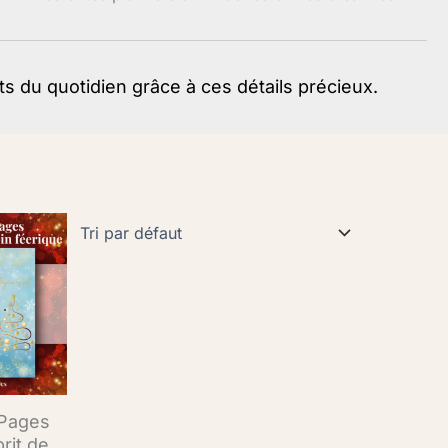
ets du quotidien grâce à ces détails précieux.
Pages
prit de