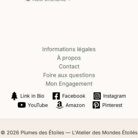
Informations légales
À propos
Contact
Foire aux questions
Mon Engagement
Link in Bio
Facebook
Instagram
YouTube
Amazon
Pinterest
© 2026
Plumes des Étoiles — L'Atelier des Mondes Étoilés