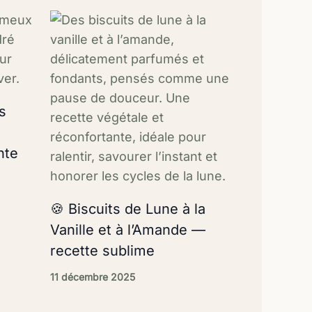
s
nte
🍪 Biscuits de Lune à la
Vanille et à l’Amande —
recette sublime
11 décembre 2025