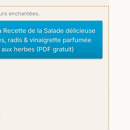
eurs enchantées.
a Recette de la Salade délicieuse
s, radis & vinaigrette parfumée
t aux herbes (PDF gratuit)
r