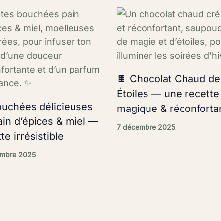
🍫 Chocolat Chaud de
Étoiles — une recette
ouchées délicieuses
magique & réconforta
ain d’épices & miel —
7 décembre 2025
te irrésistible
embre 2025