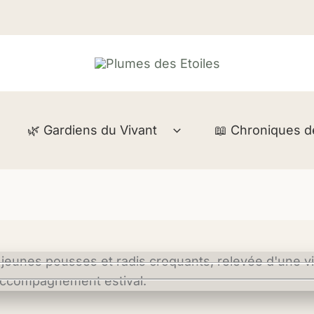
🌿 Gardiens du Vivant
📖 Chroniques de 