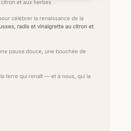
 citron et aux herbes
pour célébrer la renaissance de la
ses, radis et vinaigrette au citron et
 : une pause douce, une bouchée de
 terre qui renaît — et à nous, qui la