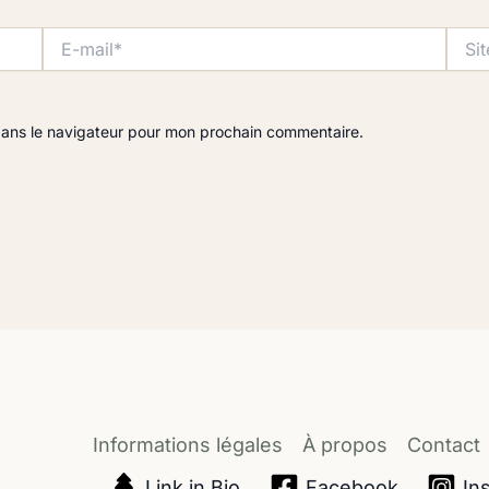
E-
Site
mail*
dans le navigateur pour mon prochain commentaire.
Informations légales
À propos
Contact
Link in Bio
Facebook
In