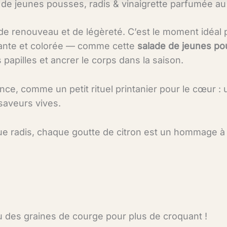
 de jeunes pousses, radis & vinaigrette parfumée au
r de renouveau et de légèreté. C’est le moment idéal 
uante et colorée — comme cette
salade de jeunes pous
s papilles et ancrer le corps dans la saison.
nce, comme un petit rituel printanier pour le cœur
 saveurs vives.
ue radis, chaque goutte de citron est un hommage à la
des graines de courge pour plus de croquant !