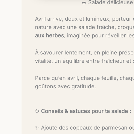
🥗 Salade délicieuse
Avril arrive, doux et lumineux, porteu
nature avec une salade fraîche, croq
aux herbes
, imaginée pour réveiller le
À savourer lentement, en pleine prése
vitalité, un équilibre entre fraîcheur et
Parce qu’en avril, chaque feuille, chaq
goûtons avec gratitude.
✨ Conseils & astuces pour ta salade :
✨ Ajoute des copeaux de parmesan ou 