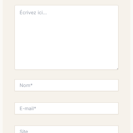
Écrivez
ici…
Nom*
E-
mail*
Site