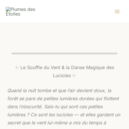
Aller
au
contenu
✨ Le Souffle du Vent & la Danse Magique des
Lucioles ✨
Quand la nuit tombe et que l’air devient doux, la
forêt se pare de petites lumières dorées qui flottent
dans l’obscurité. Sais-tu qui sont ces petites
lumières ? Ce sont les lucioles — et elles gardent un
secret que le vent lui-même a mis du temps à