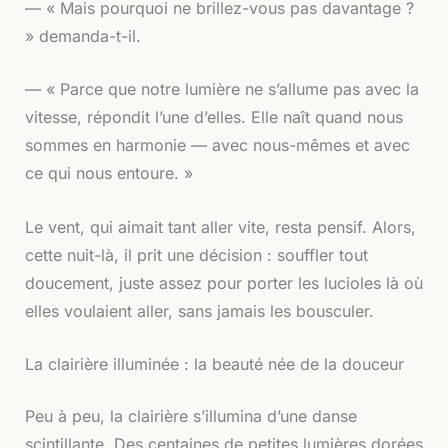
— « Mais pourquoi ne brillez-vous pas davantage ?
» demanda-t-il.
— « Parce que notre lumière ne s’allume pas avec la
vitesse, répondit l’une d’elles. Elle naît quand nous
sommes en harmonie — avec nous-mêmes et avec
ce qui nous entoure. »
Le vent, qui aimait tant aller vite, resta pensif. Alors,
cette nuit-là, il prit une décision : souffler tout
doucement, juste assez pour porter les lucioles là où
elles voulaient aller, sans jamais les bousculer.
La clairière illuminée : la beauté née de la douceur
Peu à peu, la clairière s’illumina d’une danse
scintillante. Des centaines de petites lumières dorées