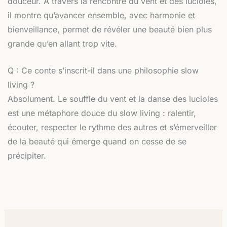
douceur. À travers la rencontre du vent et des lucioles,
il montre qu’avancer ensemble, avec harmonie et
bienveillance, permet de révéler une beauté bien plus
grande qu’en allant trop vite.
Q : Ce conte s’inscrit-il dans une philosophie slow
living ?
Absolument. Le souffle du vent et la danse des lucioles
est une métaphore douce du slow living : ralentir,
écouter, respecter le rythme des autres et s’émerveiller
de la beauté qui émerge quand on cesse de se
précipiter.