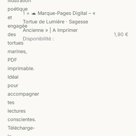
1 ×
🐢 Marque-Pages Digital – «
Tortue de Lumière · Sagesse
Ancienne » | A Imprimer
1,90
€
Disponibilité :