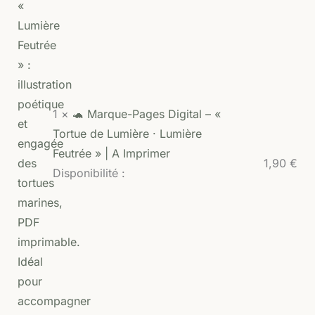
1 ×
🐢 Marque-Pages Digital – «
Tortue de Lumière · Lumière
Feutrée » | A Imprimer
1,90
€
Disponibilité :