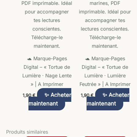
🐢 Marque-Pages
🐢 Marque-Pages
Digital – « Tortue de
Digital – « Tortue de
Lumière · Nage Lente
Lumière · Lumière
» | A Imprimer
Feutrée » | A Imprimer
✨ Acheter
✨ Acheter
1,90
€
1,90
€
maintenant
maintenant
Produits similaires