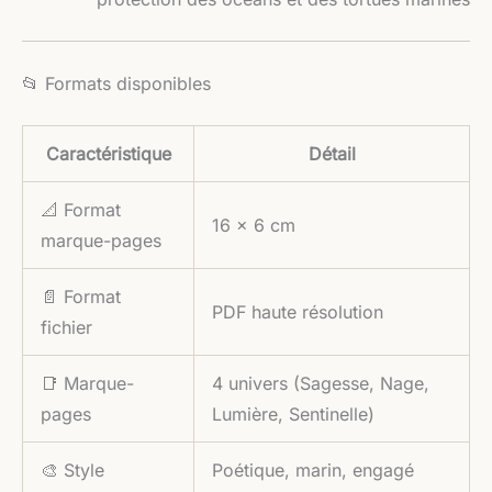
📂 Formats disponibles
Caractéristique
Détail
📐 Format
16 × 6 cm
marque-pages
📄 Format
PDF haute résolution
fichier
📑 Marque-
4 univers (Sagesse, Nage,
pages
Lumière, Sentinelle)
🎨 Style
Poétique, marin, engagé