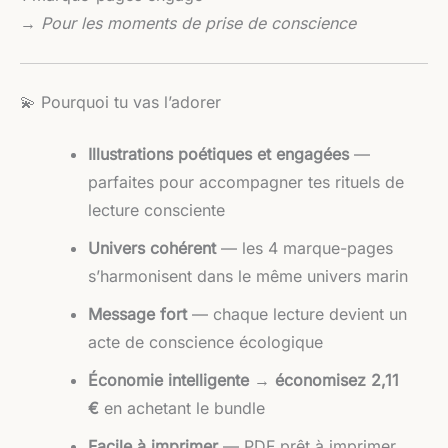
→
Pour les moments de prise de conscience
💫 Pourquoi tu vas l’adorer
Illustrations poétiques et engagées
—
parfaites pour accompagner tes rituels de
lecture consciente
Univers cohérent
— les 4 marque-pages
s’harmonisent dans le même univers marin
Message fort
— chaque lecture devient un
acte de conscience écologique
Économie intelligente
→
économisez 2,11
€
en achetant le bundle
Facile à imprimer
— PDF prêt à imprimer,