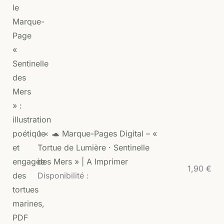
1 ×
🐢 Marque-Pages Digital – «
Tortue de Lumière · Sentinelle
des Mers » | A Imprimer
1,90
€
Disponibilité :