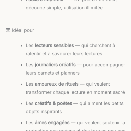
découpe simple, utilisation illimitée
💌 Idéal pour
Les
lecteurs sensibles
— qui cherchent à
ralentir et à savourer leurs lectures
Les
journaliers créatifs
— pour accompagner
leurs carnets et planners
Les
amoureux de rituels
— qui veulent
transformer chaque lecture en moment sacré
Les
créatifs & poètes
— qui aiment les petits
objets inspirants
Les
âmes engagées
— qui veulent soutenir la
protection des océans et des tortues marines