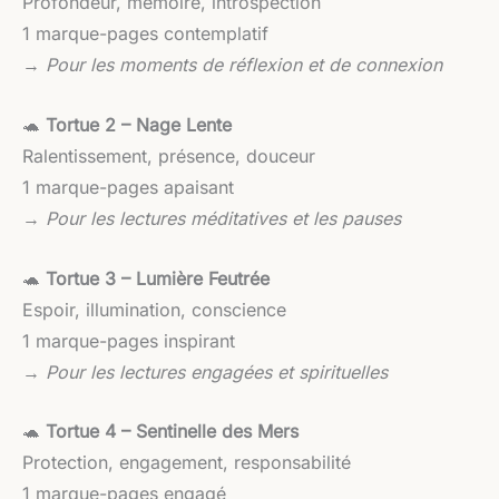
Profondeur, mémoire, introspection
1 marque-pages contemplatif
→
Pour les moments de réflexion et de connexion
🐢
Tortue 2 – Nage Lente
Ralentissement, présence, douceur
1 marque-pages apaisant
→
Pour les lectures méditatives et les pauses
🐢
Tortue 3 – Lumière Feutrée
Espoir, illumination, conscience
1 marque-pages inspirant
→
Pour les lectures engagées et spirituelles
🐢
Tortue 4 – Sentinelle des Mers
Protection, engagement, responsabilité
1 marque-pages engagé