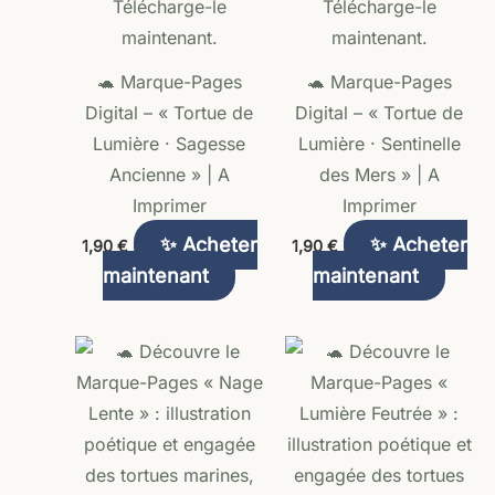
🐢 Marque-Pages
🐢 Marque-Pages
Digital – « Tortue de
Digital – « Tortue de
Lumière · Sagesse
Lumière · Sentinelle
Ancienne » | A
des Mers » | A
Imprimer
Imprimer
✨ Acheter
✨ Acheter
1,90
€
1,90
€
maintenant
maintenant