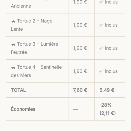
1,90 €
✅ Inclus
Ancienne
🐢 Tortue 2 – Nage
1,90 €
✅ Inclus
Lente
🐢 Tortue 3 – Lumière
1,90 €
✅ Inclus
Feutrée
🐢 Tortue 4 – Sentinelle
1,90 €
✅ Inclus
des Mers
TOTAL
7,60 €
5,49 €
-28%
Économies
—
(2,11 €)