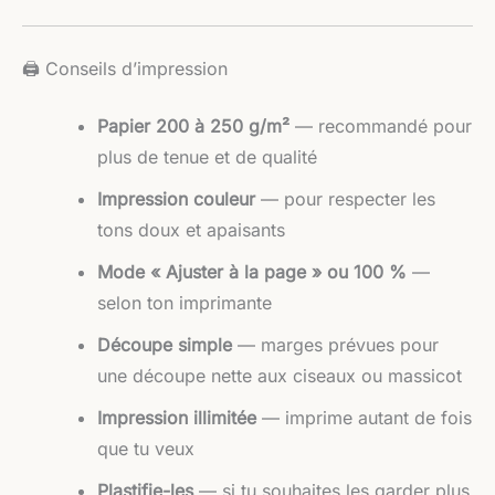
🖨️ Conseils d’impression
Papier 200 à 250 g/m²
— recommandé pour
plus de tenue et de qualité
Impression couleur
— pour respecter les
tons doux et apaisants
Mode « Ajuster à la page » ou 100 %
—
selon ton imprimante
Découpe simple
— marges prévues pour
une découpe nette aux ciseaux ou massicot
Impression illimitée
— imprime autant de fois
que tu veux
Plastifie-les
— si tu souhaites les garder plus