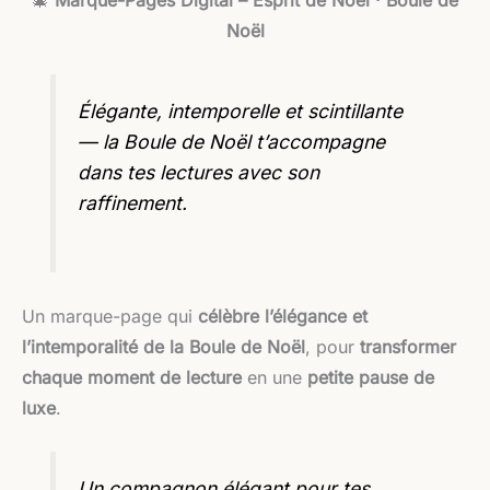
🎄
Marque-Pages Digital – Esprit de Noël · Boule de
Noël
Élégante, intemporelle et scintillante
— la Boule de Noël t’accompagne
dans tes lectures avec son
raffinement.
Un marque-page qui
célèbre l’élégance et
l’intemporalité de la Boule de Noël
, pour
transformer
chaque moment de lecture
en une
petite pause de
luxe
.
Un compagnon élégant pour tes