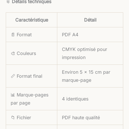
📎
Détails techniques
Caractéristique
Détail
📄 Format
PDF A4
CMYK optimisé pour
🎨 Couleurs
impression
Environ 5 × 15 cm par
📏 Format final
marque-page
📊 Marque-pages
4 identiques
par page
📁 Fichier
PDF haute qualité