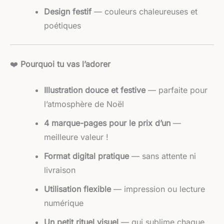
Design festif
— couleurs chaleureuses et
poétiques
❤️
Pourquoi tu vas l’adorer
Illustration douce et festive
— parfaite pour
l’atmosphère de Noël
4 marque-pages pour le prix d’un
—
meilleure valeur !
Format digital pratique
— sans attente ni
livraison
Utilisation flexible
— impression ou lecture
numérique
Un petit rituel visuel
— qui sublime chaque