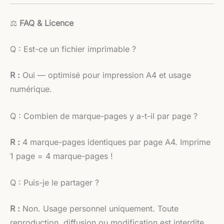
⚖️
FAQ & Licence
Q : Est-ce un fichier imprimable ?
R :
Oui — optimisé pour impression A4 et usage
numérique.
Q : Combien de marque-pages y a-t-il par page ?
R :
4 marque-pages identiques par page A4. Imprime
1 page = 4 marque-pages !
Q : Puis-je le partager ?
R :
Non. Usage personnel uniquement. Toute
reproduction, diffusion ou modification est interdite