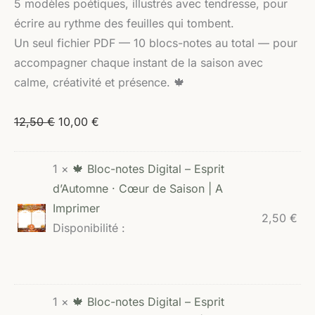
5 modèles poétiques, illustrés avec tendresse, pour
écrire au rythme des feuilles qui tombent.
Un seul fichier PDF — 10 blocs-notes au total — pour
accompagner chaque instant de la saison avec
calme, créativité et présence. 🍁
12,50
€
10,00
€
1 ×
🍁 Bloc-notes Digital – Esprit
d’Automne · Cœur de Saison | A
Imprimer
2,50
€
Disponibilité :
1 ×
🍁 Bloc-notes Digital – Esprit