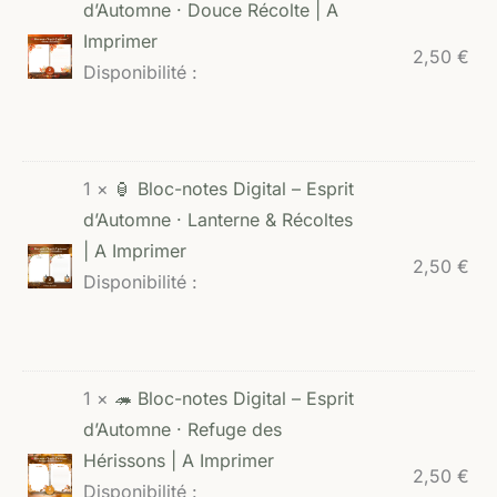
d’Automne · Douce Récolte | A
Imprimer
2,50
€
Disponibilité :
1 ×
🏮 Bloc-notes Digital – Esprit
d’Automne · Lanterne & Récoltes
| A Imprimer
2,50
€
Disponibilité :
1 ×
🦔 Bloc-notes Digital – Esprit
d’Automne · Refuge des
Hérissons | A Imprimer
2,50
€
Disponibilité :