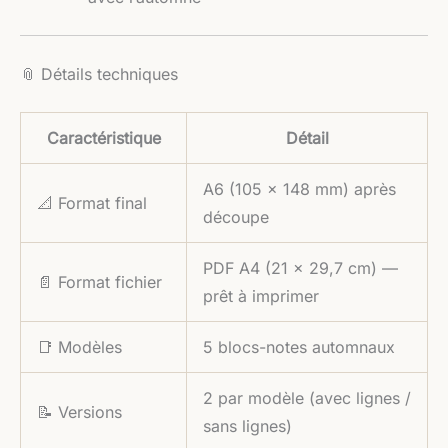
📎 Détails techniques
Caractéristique
Détail
A6 (105 × 148 mm) après
📐 Format final
découpe
PDF A4 (21 × 29,7 cm) —
📄 Format fichier
prêt à imprimer
📑 Modèles
5 blocs-notes automnaux
2 par modèle (avec lignes /
📝 Versions
sans lignes)