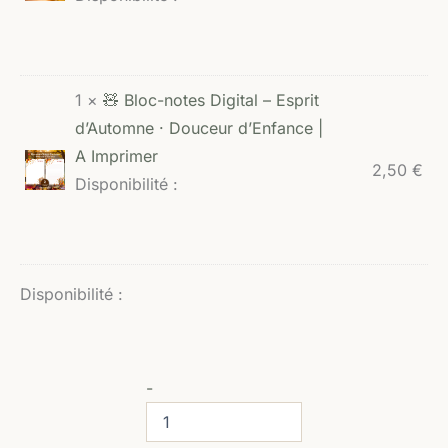
1 ×
🧸 Bloc-notes Digital – Esprit
d’Automne · Douceur d’Enfance |
A Imprimer
2,50
€
Disponibilité :
Disponibilité :
-