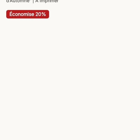
d’Automne” | A Imprimer
Économise 20%