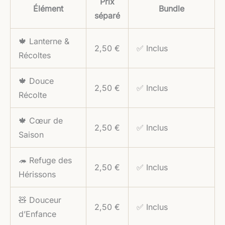
Prix
Élément
Bundle
séparé
🍁 Lanterne &
2,50 €
✅ Inclus
Récoltes
🍁 Douce
2,50 €
✅ Inclus
Récolte
🍁 Cœur de
2,50 €
✅ Inclus
Saison
🦔 Refuge des
2,50 €
✅ Inclus
Hérissons
🧸 Douceur
2,50 €
✅ Inclus
d’Enfance