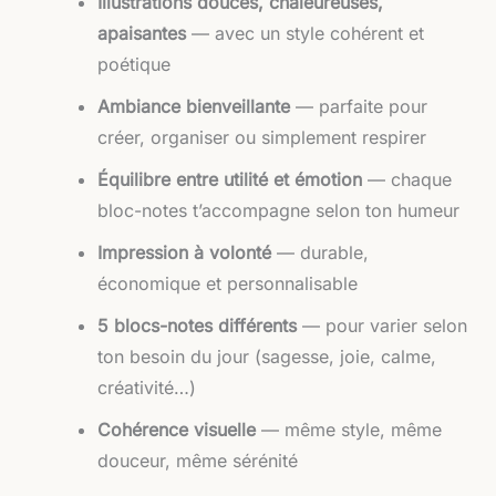
Illustrations douces, chaleureuses,
apaisantes
— avec un style cohérent et
poétique
Ambiance bienveillante
— parfaite pour
créer, organiser ou simplement respirer
Équilibre entre utilité et émotion
— chaque
bloc-notes t’accompagne selon ton humeur
Impression à volonté
— durable,
économique et personnalisable
5 blocs-notes différents
— pour varier selon
ton besoin du jour (sagesse, joie, calme,
créativité…)
Cohérence visuelle
— même style, même
douceur, même sérénité