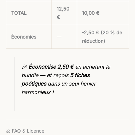
12,50
TOTAL
10,00 €
€
-2,50 € (20 % de
Économies
—
réduction)
🎉
Économise 2,50 €
en achetant le
bundle — et reçois
5 fiches
poétiques
dans un seul fichier
harmonieux !
⚖️ FAQ & Licence