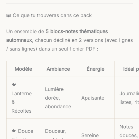
📖 Ce que tu trouveras dans ce pack
Un ensemble de
5 blocs-notes thématiques
automnaux
, chacun décliné en 2 versions (avec lignes
/ sans lignes) dans un seul fichier PDF :
Modèle
Ambiance
Énergie
Idéal 
🍁
Lumière
Lanterne
Journali
dorée,
Apaisante
&
listes, ri
abondance
Récoltes
Notes
🍁 Douce
Douceur,
Sereine
douces,