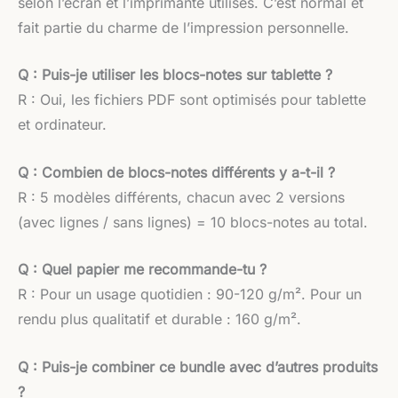
selon l’écran et l’imprimante utilisés. C’est normal et
fait partie du charme de l’impression personnelle.
Q : Puis-je utiliser les blocs-notes sur tablette ?
R : Oui, les fichiers PDF sont optimisés pour tablette
et ordinateur.
Q : Combien de blocs-notes différents y a-t-il ?
R : 5 modèles différents, chacun avec 2 versions
(avec lignes / sans lignes) = 10 blocs-notes au total.
Q : Quel papier me recommande-tu ?
R : Pour un usage quotidien : 90-120 g/m². Pour un
rendu plus qualitatif et durable : 160 g/m².
Q : Puis-je combiner ce bundle avec d’autres produits
?