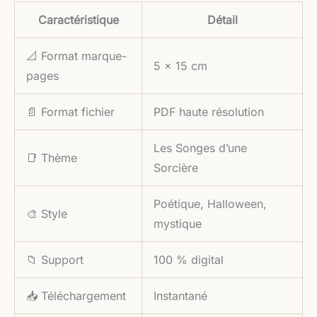
Caractéristique
Détail
📐 Format marque-
5 × 15 cm
pages
📄 Format fichier
PDF haute résolution
Les Songes d’une
📑 Thème
Sorcière
Poétique, Halloween,
🎨 Style
mystique
📁 Support
100 % digital
📥 Téléchargement
Instantané