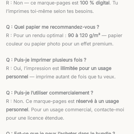
R : Non — ce marque-pages est
100 % digital
. Tu
l’imprimes toi-même selon tes besoins.
Q : Quel papier me recommandez-vous ?
R : Pour un rendu optimal :
90 à 120 g/m²
— papier
couleur ou papier photo pour un effet premium.
Q : Puis-je imprimer plusieurs fois ?
R : Oui, l’impression est
illimitée pour un usage
personnel
— imprime autant de fois que tu veux.
Q : Puis-je l’utiliser commercialement ?
R : Non. Ce marque-pages est
réservé à un usage
personnel
. Pour un usage commercial, contacte-moi
pour une licence étendue.
Q : Est-ce que je peux l’acheter dans le bundle ?