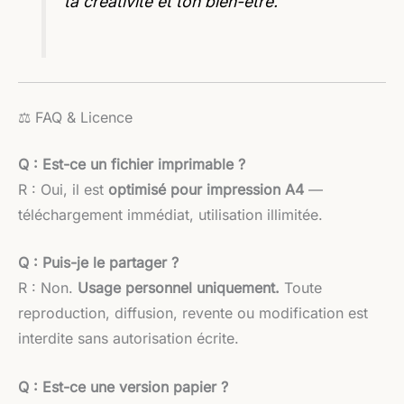
ta créativité et ton bien-être.
⚖️ FAQ & Licence
Q : Est-ce un fichier imprimable ?
R : Oui, il est
optimisé pour impression A4
—
téléchargement immédiat, utilisation illimitée.
Q : Puis-je le partager ?
R : Non.
Usage personnel uniquement.
Toute
reproduction, diffusion, revente ou modification est
interdite sans autorisation écrite.
Q : Est-ce une version papier ?