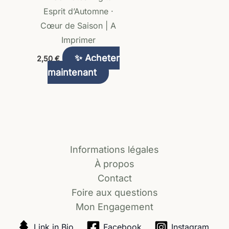
Esprit d’Automne ·
Cœur de Saison | A
Imprimer
✨ Acheter
2,50
€
maintenant
Informations légales
À propos
Contact
Foire aux questions
Mon Engagement
Link in Bio
Facebook
Instagram