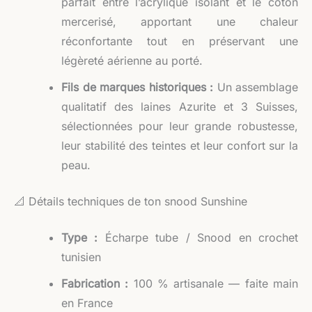
parfait entre l’acrylique isolant et le coton
mercerisé, apportant une chaleur
réconfortante tout en préservant une
légèreté aérienne au porté.
Fils de marques historiques :
Un assemblage
qualitatif des laines Azurite et 3 Suisses,
sélectionnées pour leur grande robustesse,
leur stabilité des teintes et leur confort sur la
peau.
📐 Détails techniques de ton snood Sunshine
Type :
Écharpe tube / Snood en crochet
tunisien
Fabrication :
100 % artisanale — faite main
en France