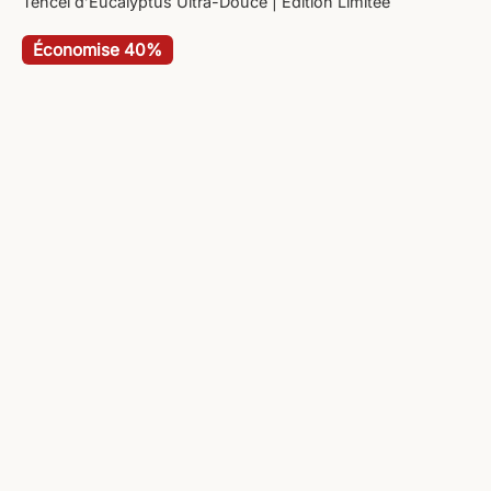
Tencel d’Eucalyptus Ultra-Douce | Édition Limitée
Économise 40%