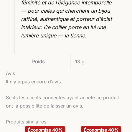
féminité et de l’élégance intemporelle
— pour celles qui cherchent un bijou
raffiné, authentique et porteur d’éclat
intérieur. Ce collier porte en lui une
lumière unique — la tienne.
Poids
13 g
Avis
Il n’y a pas encore d’avis.
Seuls les clients connectés ayant acheté ce produit
ont la possibilité de laisser un avis.
Produits similaires
Le
Le
Le
Le
Économise 40%
Économise 40%