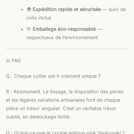
🌍
Expédition rapide et sécurisée
— suivi de
colis inclus
💚
Emballage éco-responsable
—
respectueux de l’environnement
⚖️ FAQ
Q : Chaque collier est-il vraiment unique ?
R : Absolument. Le tissage, la disposition des perles
et les légères variations artisanales font de chaque
pièce un trésor singulier. C’est un véritable trésor
oublié, en destockage limité.
Q : Qu’est-ce que le crystal antique pink Swarovski ?