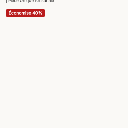
| Pièce Unique Artisanale
Économise 40%