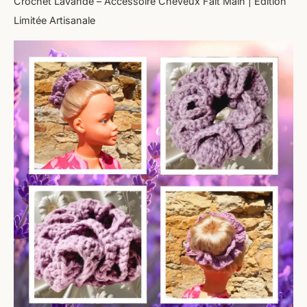
Crochet Lavande – Accessoire Cheveux Fait Main | Edition
Limitée Artisanale