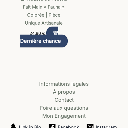
Fait Main « Fauna »
Colorée | Pièce
Unique Artisanale
🚨
24,90
€
Dernière chance
Informations légales
À propos
Contact
Foire aux questions
Mon Engagement
Link in Bio
Facebook
Instagram