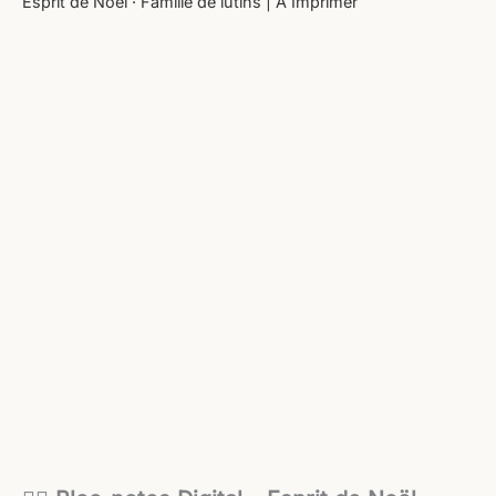
Esprit de Noël · Famille de lutins | A Imprimer