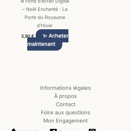
❄️ Fond d’écran Digital
– Noël Enchanté · La
Porte du Royaume
d’Hiver
✨ Acheter
3,90
€
maintenant
Informations légales
À propos
Contact
Foire aux questions
Mon Engagement