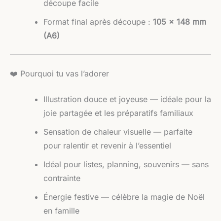
découpe facile
Format final après découpe :
105 × 148 mm
(A6)
❤️ Pourquoi tu vas l’adorer
Illustration douce et joyeuse — idéale pour la
joie partagée et les préparatifs familiaux
Sensation de chaleur visuelle — parfaite
pour ralentir et revenir à l’essentiel
Idéal pour listes, planning, souvenirs — sans
contrainte
Énergie festive — célèbre la magie de Noël
en famille