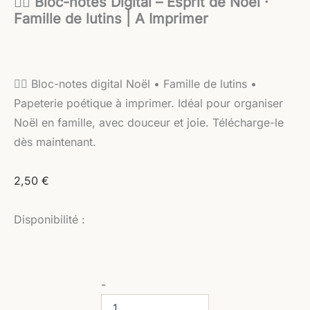
🧝‍♀️ Bloc-notes Digital – Esprit de Noël ·
Famille de lutins | A Imprimer
🧝‍♀️
Bloc-notes digital Noël • Famille de lutins •
Papeterie poétique à imprimer. Idéal pour organiser
Noël en famille, avec douceur et joie. Télécharge-le
dès maintenant.
2,50
€
Disponibilité :
-