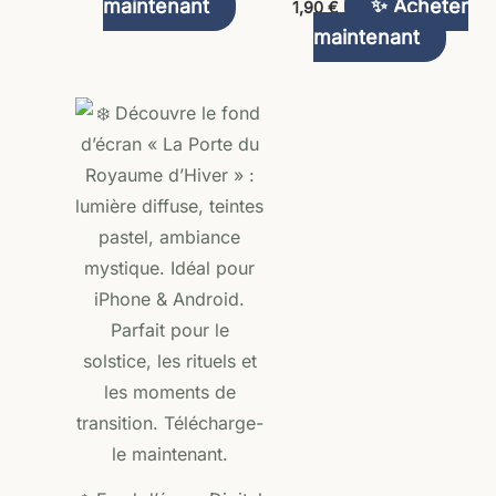
maintenant
✨ Acheter
1,90
€
maintenant