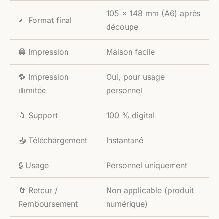
105 × 148 mm (A6) après
📏 Format final
découpe
🖨️ Impression
Maison facile
🔁 Impression
Oui, pour usage
illimitée
personnel
📁 Support
100 % digital
📥 Téléchargement
Instantané
🔒 Usage
Personnel uniquement
🔄 Retour /
Non applicable (produit
Remboursement
numérique)