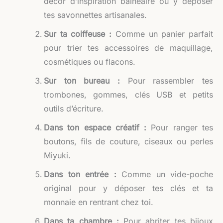
décor d’inspiration balnéaire ou y déposer
tes savonnettes artisanales.
Sur ta coiffeuse :
Comme un panier parfait
pour trier tes accessoires de maquillage,
cosmétiques ou flacons.
Sur ton bureau :
Pour rassembler tes
trombones, gommes, clés USB et petits
outils d’écriture.
Dans ton espace créatif :
Pour ranger tes
boutons, fils de couture, ciseaux ou perles
Miyuki.
Dans ton entrée :
Comme un vide-poche
original pour y déposer tes clés et ta
monnaie en rentrant chez toi.
Dans ta chambre :
Pour abriter tes bijoux