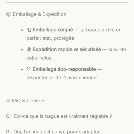
📦 Emballage & Expédition
📮
Emballage soigné
— ta bague arrive en
parfait état, protégée
🌍
Expédition rapide et sécurisée
— suivi de
colis inclus
💚
Emballage éco-responsable
—
respectueux de l’environnement
⚖️ FAQ & Licence
Q : Est-ce que la bague est vraiment réglable ?
R : Oui, l’anneau est conçu pour s’adapter