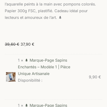
l’aquarelle peints à la main avec pompons colorés.
Papier 300g FSC, plastifié. Cadeau idéal pour
lecteurs et amoureux de l’art. 🌲
39,60
€
37,90
€
1 ×
🌲 Marque-Page Sapins
Enchantés – Modèle 1 | Pièce
Unique Artisanale
9,90
€
Disponibilité :
1 ×
🌲 Marque-Page Sapins