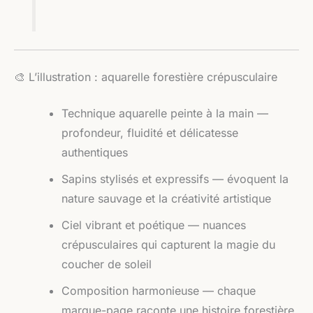
🎨 L’illustration : aquarelle forestière crépusculaire
Technique aquarelle peinte à la main —
profondeur, fluidité et délicatesse
authentiques
Sapins stylisés et expressifs — évoquent la
nature sauvage et la créativité artistique
Ciel vibrant et poétique — nuances
crépusculaires qui capturent la magie du
coucher de soleil
Composition harmonieuse — chaque
marque-page raconte une histoire forestière