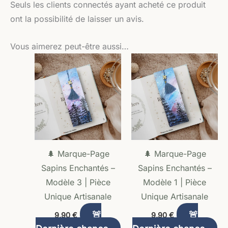
Seuls les clients connectés ayant acheté ce produit
ont la possibilité de laisser un avis.
Vous aimerez peut-être aussi…
🌲 Marque-Page
🌲 Marque-Page
Sapins Enchantés –
Sapins Enchantés –
Modèle 3 | Pièce
Modèle 1 | Pièce
Unique Artisanale
Unique Artisanale
🚨
🚨
9,90
€
9,90
€