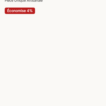
Pièce Unique Artisanale
Économise 4%