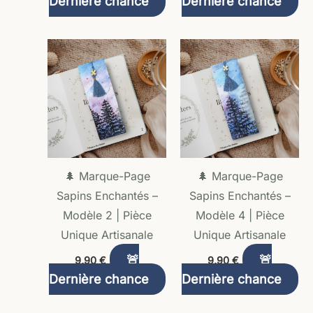
Dernière chance
Dernière chance
🌲 Marque-Page
🌲 Marque-Page
Sapins Enchantés –
Sapins Enchantés –
Modèle 2 | Pièce
Modèle 4 | Pièce
Unique Artisanale
Unique Artisanale
🚨
🚨
9,90
€
9,90
€
Dernière chance
Dernière chance