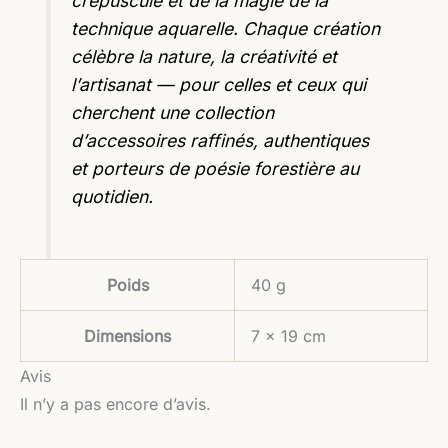
crépuscule et de la magie de la
technique aquarelle. Chaque création
célèbre la nature, la créativité et
l’artisanat — pour celles et ceux qui
cherchent une collection
d’accessoires raffinés, authentiques
et porteurs de poésie forestière au
quotidien.
Poids
40 g
Dimensions
7 × 19 cm
Avis
Il n’y a pas encore d’avis.