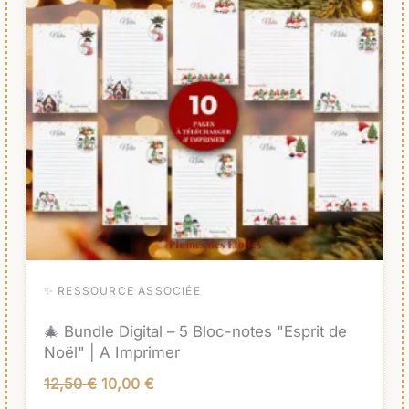
12,50 €.
10,00 €.
✨ RESSOURCE ASSOCIÉE
🎄 Bundle Digital – 5 Bloc-notes "Esprit de
Noël" | A Imprimer
12,50
€
10,00
€