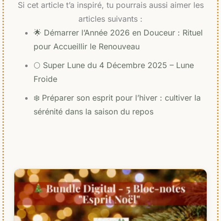
Si cet article t’a inspiré, tu pourrais aussi aimer les
articles suivants :
🌟 Démarrer l’Année 2026 en Douceur : Rituel
pour Accueillir le Renouveau
🌕 Super Lune du 4 Décembre 2025 – Lune
Froide
❄️ Préparer son esprit pour l’hiver : cultiver la
sérénité dans la saison du repos
Le
Le
prix
prix
initial
actuel
était :
est :