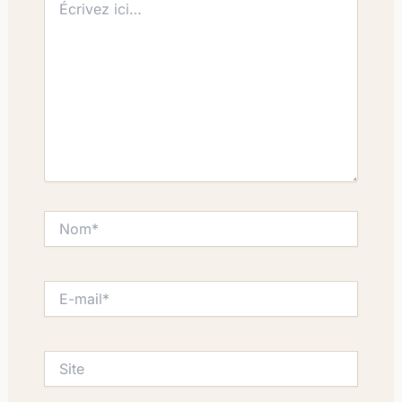
ici…
Nom*
E-
mail*
Site