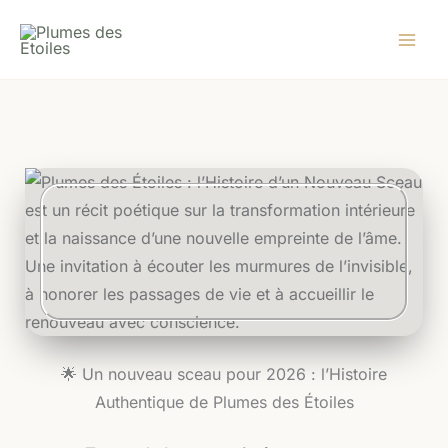
Aller
au
contenu
🌟 Un nouveau sceau pour 2026 : l’Histoire
Authentique de Plumes des Étoiles