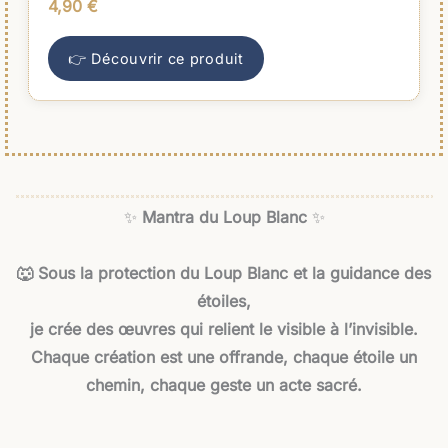
4,90
€
👉 Découvrir ce produit
✨
Mantra du Loup Blanc
✨
🐺
Sous la protection du Loup Blanc et la guidance des
étoiles,
je crée des œuvres qui relient le visible à l’invisible.
Chaque création est une offrande, chaque étoile un
chemin, chaque geste un acte sacré.