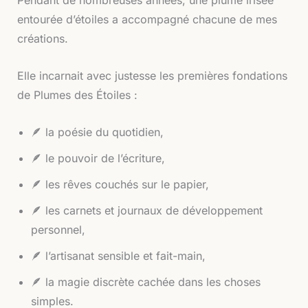
Pendant de nombreuses années, une plume irisée
entourée d’étoiles a accompagné chacune de mes
créations.
Elle incarnait avec justesse les premières fondations
de Plumes des Étoiles :
🪶 la poésie du quotidien,
🪶 le pouvoir de l’écriture,
🪶 les rêves couchés sur le papier,
🪶 les carnets et journaux de développement
personnel,
🪶 l’artisanat sensible et fait-main,
🪶 la magie discrète cachée dans les choses
simples.